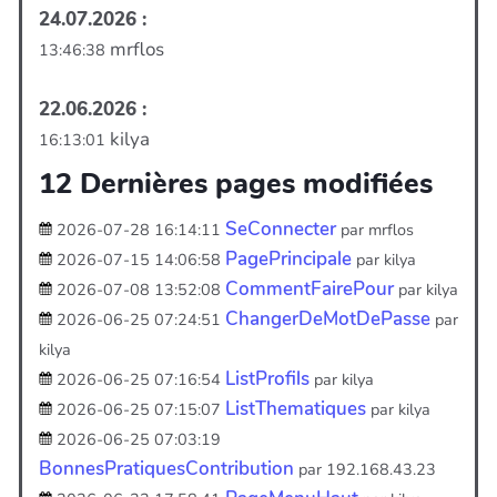
24.07.2026 :
mrflos
13:46:38
22.06.2026 :
kilya
16:13:01
12 Dernières pages modifiées
SeConnecter
2026-07-28 16:14:11
par mrflos
PagePrincipale
2026-07-15 14:06:58
par kilya
CommentFairePour
2026-07-08 13:52:08
par kilya
ChangerDeMotDePasse
2026-06-25 07:24:51
par
kilya
ListProfils
2026-06-25 07:16:54
par kilya
ListThematiques
2026-06-25 07:15:07
par kilya
2026-06-25 07:03:19
BonnesPratiquesContribution
par 192.168.43.23