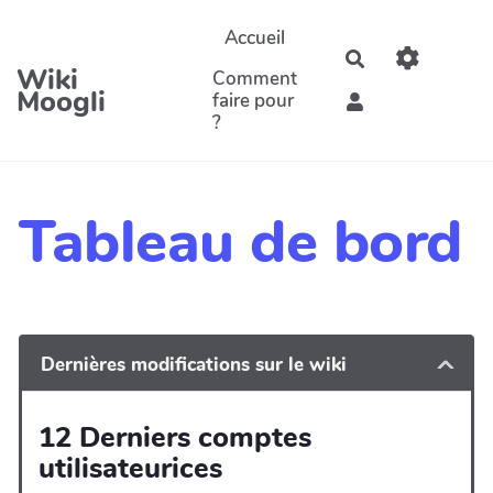
Aller au contenu principal
Accueil
Rechercher
Wiki
Comment
Moogli
faire pour
?
Tableau de bord
Dernières modifications sur le wiki
12 Derniers comptes
utilisateurices