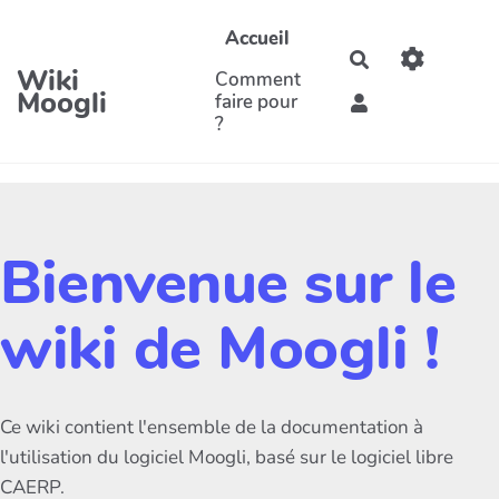
Aller au contenu principal
Accueil
Rechercher
Wiki
Comment
Moogli
faire pour
?
Bienvenue sur le
wiki de Moogli !
Ce wiki contient l'ensemble de la documentation à
l'utilisation du logiciel Moogli, basé sur le logiciel libre
CAERP.