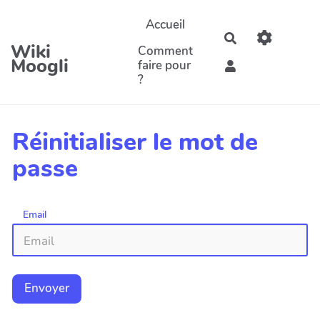
Aller au contenu principal
Accueil
Rechercher
Wiki
Comment
Moogli
faire pour
?
Réinitialiser le mot de
passe
Email
Envoyer