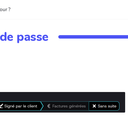
our ?
de passe