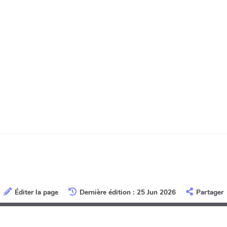
Éditer la page
Dernière édition : 25 Jun 2026
Partager