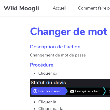
Aller au contenu principal
Wiki Moogli
Accueil
Comment faire p
Changer de mot 
Description de l'action
Changement de mot de passe
Procédure
Cliquer ici
Cliquer là
Cliquer par là