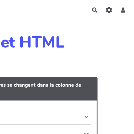
Rechercher
dget HTML
tres se changent dans la colonne de