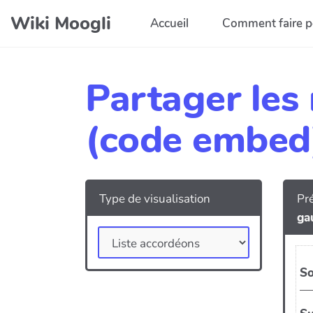
Aller au contenu principal
Wiki Moogli
Accueil
Comment faire p
Partager les
(code embed
Type de visualisation
Pré
ga