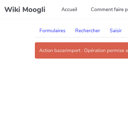
Aller au contenu principal
Wiki Moogli
Accueil
Comment faire p
Formulaires
Rechercher
Saisir
Action bazarimport : Opération permise