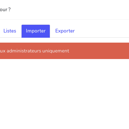
our ?
Listes
Importer
Exporter
 aux administrateurs uniquement